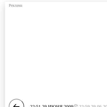
22:51 29 ИЮНЯ 2009
22:59 29.06.2