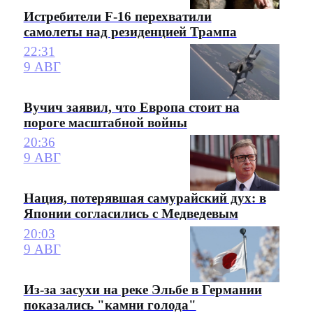
Истребители F-16 перехватили
самолеты над резиденцией Трампа
22:31
9 АВГ
Вучич заявил, что Европа стоит на
пороге масштабной войны
20:36
9 АВГ
Нация, потерявшая самурайский дух: в
Японии согласились с Медведевым
20:03
9 АВГ
Из-за засухи на реке Эльбе в Германии
показались "камни голода"