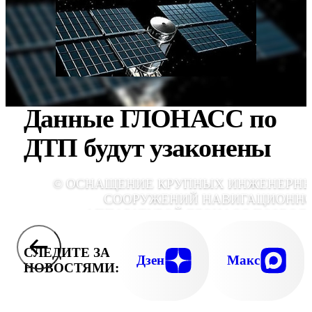
Данные ГЛОНАСС по
ДТП будут узаконены
© ОСНАЩЕНИЕ КРУПНЫХ ИНЖЕНЕРН
СООРУЖЕНИЙ НАВИГАЦИОНН
АППАРАТУРОЙ ГЛОНАСС ПОЗВОЛ
ИЗБЕЖАТЬ ТРАГЕДИЙ, ПОДОБНЫХ АВАР
НА САЯНО-ШУШЕНСКОЙ Г
СЛЕДИТЕ ЗА
Дзен
Макс
НОВОСТЯМИ: