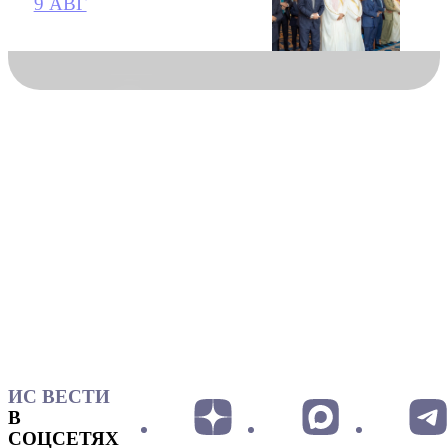
9 АВГ
ИС ВЕСТИ
В
СОЦСЕТЯХ