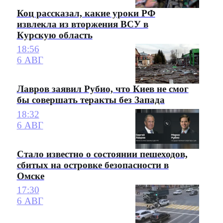
Коц рассказал, какие уроки РФ
извлекла из вторжения ВСУ в
Курскую область
18:56
6 АВГ
Лавров заявил Рубио, что Киев не смог
бы совершать теракты без Запада
18:32
6 АВГ
Стало известно о состоянии пешеходов,
сбитых на островке безопасности в
Омске
17:30
6 АВГ