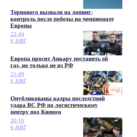
Тернового вызвали на допинг-
контроль после победы на чемпионате
Европы
22:44
6 АВГ
Европа просит Анкару поставить ей
газ, но только не из РФ
21:49
6 АВГ
Опубликованы кадры последствий
удара ВС РФ по логистическому
центру под Киевом
20:10
6 АВГ