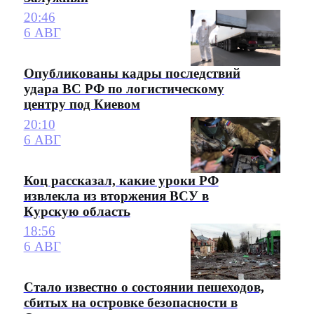
20:46
6 АВГ
Опубликованы кадры последствий
удара ВС РФ по логистическому
центру под Киевом
20:10
6 АВГ
Коц рассказал, какие уроки РФ
извлекла из вторжения ВСУ в
Курскую область
18:56
6 АВГ
Стало известно о состоянии пешеходов,
сбитых на островке безопасности в