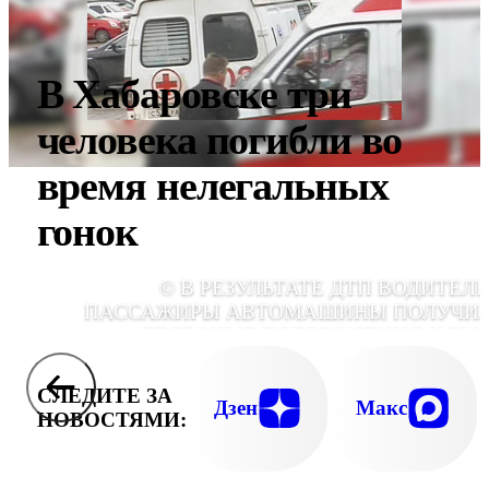
В Хабаровске три
человека погибли во
время нелегальных
гонок
© В РЕЗУЛЬТАТЕ ДТП ВОДИТЕЛЬ
ПАССАЖИРЫ АВТОМАШИНЫ ПОЛУЧИ
ТЕЛЕСНЫЕ ПОВРЕЖДЕНИЯ И БЫ
ГОСПИТАЛИЗИРОВА
СЛЕДИТЕ ЗА
Дзен
Макс
НОВОСТЯМИ: