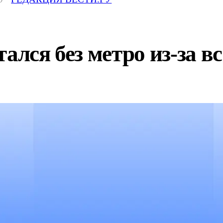
тался без метро из-за в