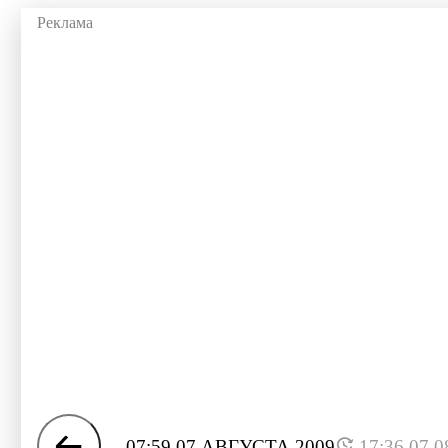
07:59 07 АВГУСТА 2009
17:36 07.0