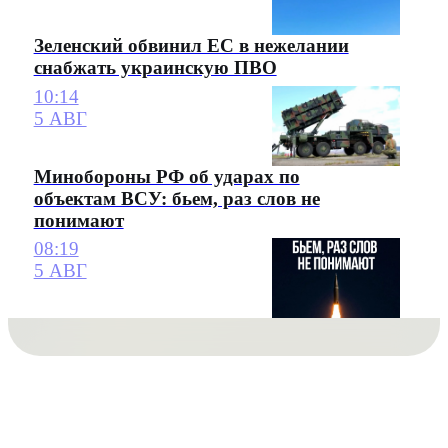
Зеленский обвинил ЕС в нежелании
снабжать украинскую ПВО
10:14
5 АВГ
Минобороны РФ об ударах по
объектам ВСУ: бьем, раз слов не
понимают
08:19
5 АВГ