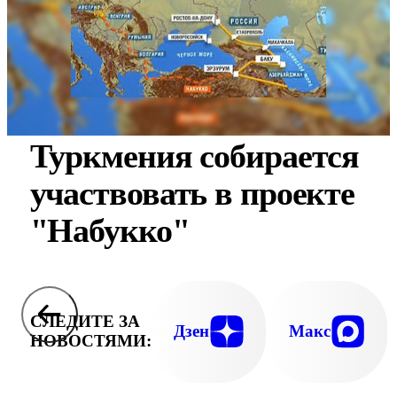
Туркмения собирается
участвовать в проекте
"Набукко"
СЛЕДИТЕ ЗА
Дзен
Макс
НОВОСТЯМИ: