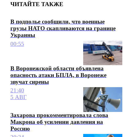
ЧИТАЙТЕ ТАКЖЕ
В подполье сообщили, что военные
грузы НАТО скапливаются на границе
Украины
00:55
В Воронежской области объявлена
опасность атаки БПЛА, в Воронеже
звучат сирены
21:40
5 АВГ
Захарова прокомментировала слова
Макрона об усилении давления на
Россию