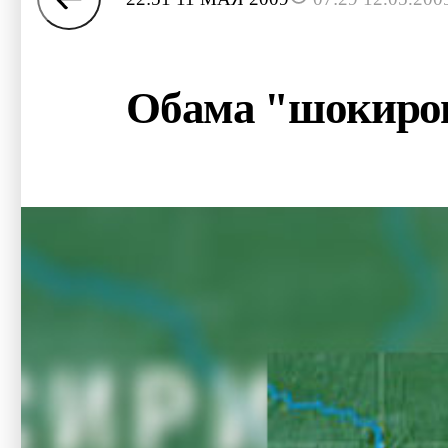
Обама "шокиров