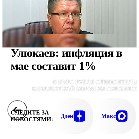
Улюкаев: инфляция в
мае составит 1%
© КУРС РУБЛЯ ОТНОСИТЕЛЬ
БИВАЛЮТНОЙ КОРЗИНЫ СНИЗИЛСЯ
СЕНТЯБРЯ ТЕКУЩЕГО ГО
ПРИБЛИЗИТЕЛЬНО НА 10 ПРОЦЕНТ
СЛЕДИТЕ ЗА
Дзен
Макс
НОВОСТЯМИ: