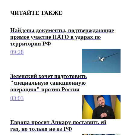
ЧИТАЙТЕ ТАКЖЕ
Найдены документы, подтверждающие
прямое участие НАТО в ударах по
территории РФ
09:28
Зеленский хочет подготовить
"специальную санкционную
операцию" против России
03:03
Европа просит Анкару поставить ей
газ, но только не из РФ