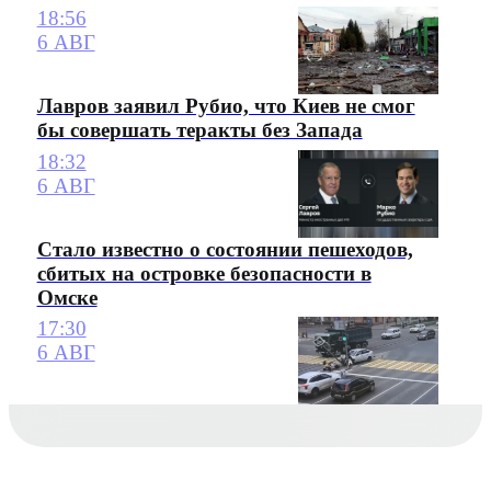
18:56
6 АВГ
Лавров заявил Рубио, что Киев не смог
бы совершать теракты без Запада
18:32
6 АВГ
Стало известно о состоянии пешеходов,
сбитых на островке безопасности в
Омске
17:30
6 АВГ