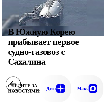
В Южную Корею
прибывает первое
судно-газовоз с
Сахалина
СЛЕДИТЕ ЗА
Дзен
Макс
НОВОСТЯМИ: