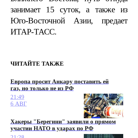
занимает 15 суток, а также из
Юго-Восточной Азии, предает
ИТАР-ТАСС.
ЧИТАЙТЕ ТАКЖЕ
Европа просит Анкару поставить ей
газ, но только не из РФ
21:49
6 АВГ
Хакеры "Берегини" заявили о прямом
участии НАТО в ударах по РФ
21:28