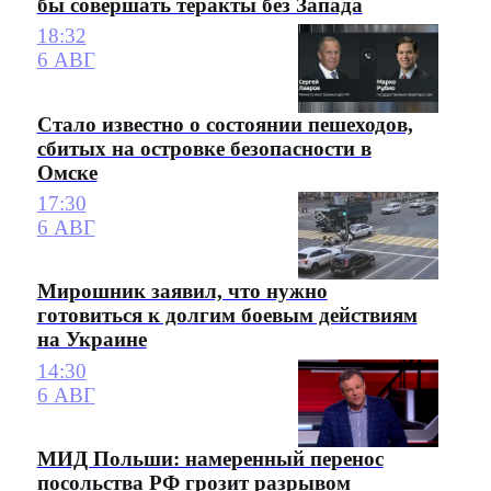
бы совершать теракты без Запада
18:32
6 АВГ
Стало известно о состоянии пешеходов,
сбитых на островке безопасности в
Омске
17:30
6 АВГ
Мирошник заявил, что нужно
готовиться к долгим боевым действиям
на Украине
14:30
6 АВГ
МИД Польши: намеренный перенос
посольства РФ грозит разрывом