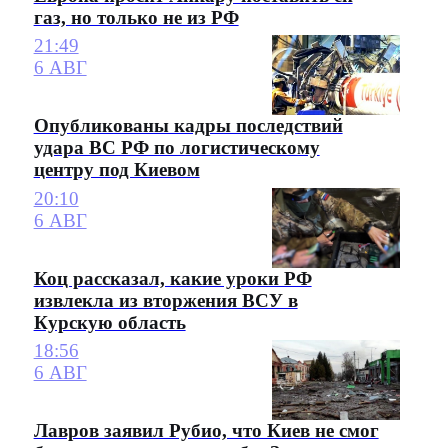
газ, но только не из РФ
21:49
6 АВГ
Опубликованы кадры последствий
удара ВС РФ по логистическому
центру под Киевом
20:10
6 АВГ
Коц рассказал, какие уроки РФ
извлекла из вторжения ВСУ в
Курскую область
18:56
6 АВГ
Лавров заявил Рубио, что Киев не смог