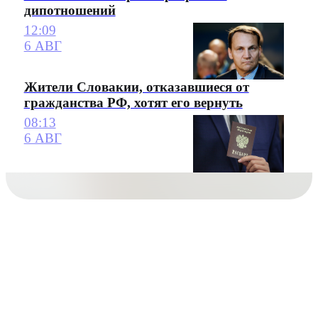
дипотношений
12:09
6 АВГ
Жители Словакии, отказавшиеся от
гражданства РФ, хотят его вернуть
08:13
6 АВГ