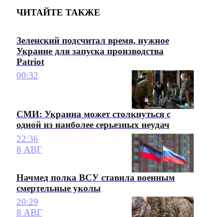
ЧИТАЙТЕ ТАКЖЕ
Зеленский подсчитал время, нужное
Украине для запуска производства
Patriot
00:32
СМИ: Украина может столкнуться с
одной из наиболее серьезных неудач
22:36
8 АВГ
Начмед полка ВСУ ставила военным
смертельные уколы
20:29
8 АВГ