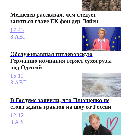
Медведев рассказал, чем следует
заняться главе ЕК фон дер Ляйен
17:43
8 АВГ
Обслуживавшая гитлеровскую
Германию компания теряет сухогрузы
под Одессой
16:11
8 АВГ
В Госдуме заявили, что Плющенко не
стоит ждать грантов на шоу от России
12:12
8 АВГ