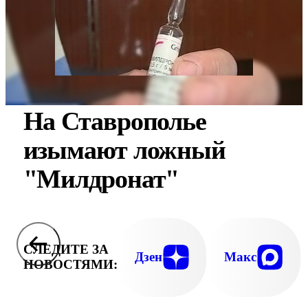
На Ставрополье
изымают ложный
"Милдронат"
СЛЕДИТЕ ЗА
Дзен
Макс
НОВОСТЯМИ: