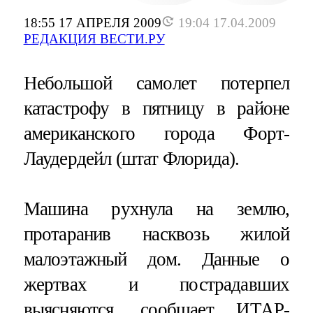
18:55 17 АПРЕЛЯ 2009
19:04 17.04.2009
РЕДАКЦИЯ ВЕСТИ.РУ
Небольшой самолет потерпел
катастрофу в пятницу в районе
американского города Форт-
Лаудердейл (штат Флорида).
Машина рухнула на землю,
протаранив насквозь жилой
малоэтажный дом. Данные о
жертвах и пострадавших
выясняются, сообщает ИТАР-