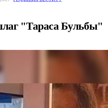
лаг "Тараса Бульбы"