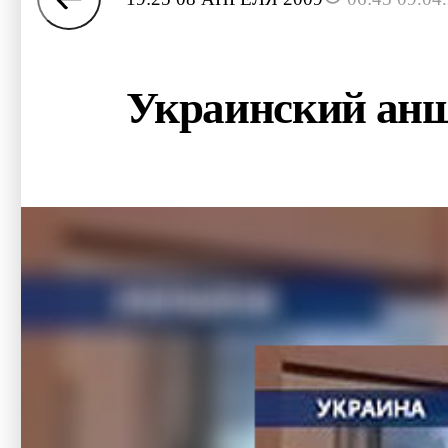
Украинский анш