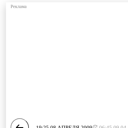
19:25 08 АПРЕЛЯ 2009
06:45 09.04