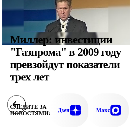
Миллер: инвестиции
"Газпрома" в 2009 году
превзойдут показатели
трех лет
СЛЕДИТЕ ЗА
Дзен
Макс
НОВОСТЯМИ: