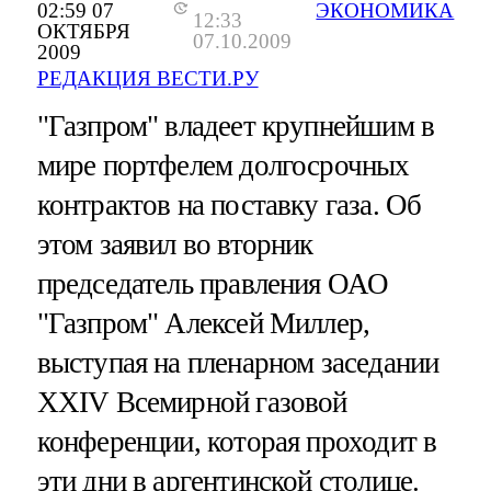
02:59 07
ЭКОНОМИКА
12:33
ОКТЯБРЯ
07.10.2009
2009
РЕДАКЦИЯ ВЕСТИ.РУ
"Газпром" владеет крупнейшим в
мире портфелем долгосрочных
контрактов на поставку газа. Об
этом заявил во вторник
председатель правления ОАО
"Газпром" Алексей Миллер,
выступая на пленарном заседании
XXIV Всемирной газовой
конференции, которая проходит в
эти дни в аргентинской столице.