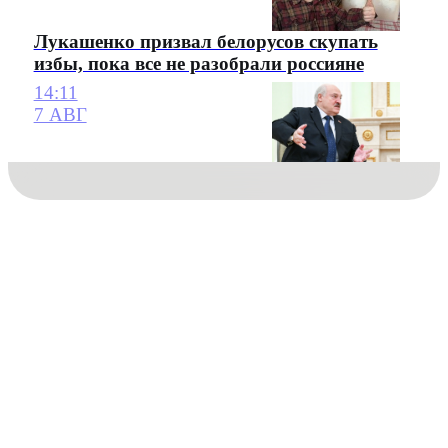
Лукашенко призвал белорусов скупать
избы, пока все не разобрали россияне
14:11
7 АВГ