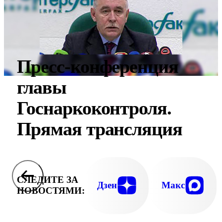
Пресс-конференция
главы
Госнаркоконтроля.
Прямая трансляция
СЛЕДИТЕ ЗА
Дзен
Макс
НОВОСТЯМИ: