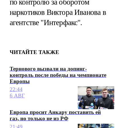
по контролю за оборотом
наркотиков Виктора Иванова в
агентстве "Интерфакс".
ЧИТАЙТЕ ТАКЖЕ
Тернового вызвали на допинг-
контроль после победы на чемпионате
Европы
22:44
6 АВГ
Европа просит Анкару поставить ей
газ, но только не из РФ
21:49