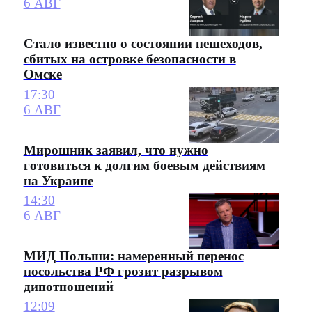
6 АВГ
Стало известно о состоянии пешеходов,
сбитых на островке безопасности в
Омске
17:30
6 АВГ
Мирошник заявил, что нужно
готовиться к долгим боевым действиям
на Украине
14:30
6 АВГ
МИД Польши: намеренный перенос
посольства РФ грозит разрывом
дипотношений
12:09