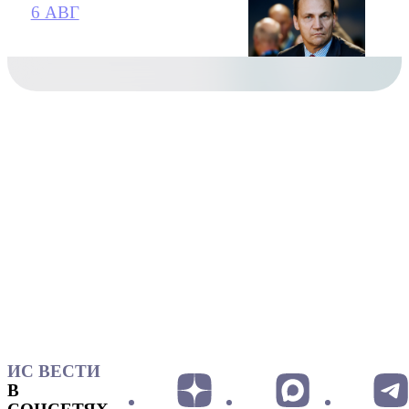
6 АВГ
ИС ВЕСТИ
В