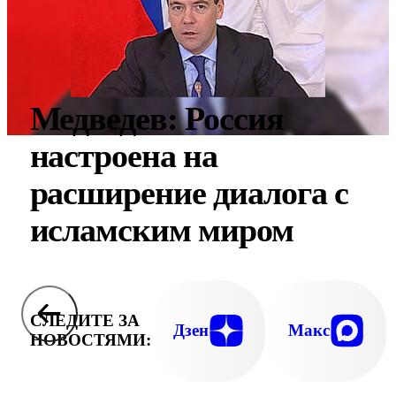
Медведев: Россия
настроена на
расширение диалога с
исламским миром
СЛЕДИТЕ ЗА
Дзен
Макс
НОВОСТЯМИ: