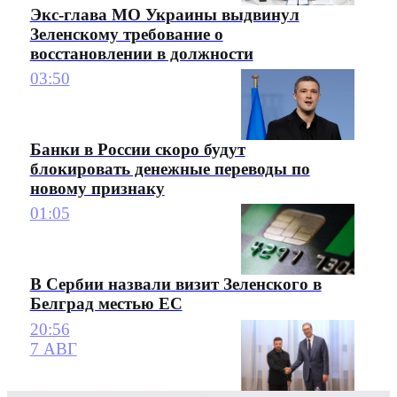
Экс-глава МО Украины выдвинул
Зеленскому требование о
восстановлении в должности
03:50
Банки в России скоро будут
блокировать денежные переводы по
новому признаку
01:05
В Сербии назвали визит Зеленского в
Белград местью ЕС
20:56
7 АВГ