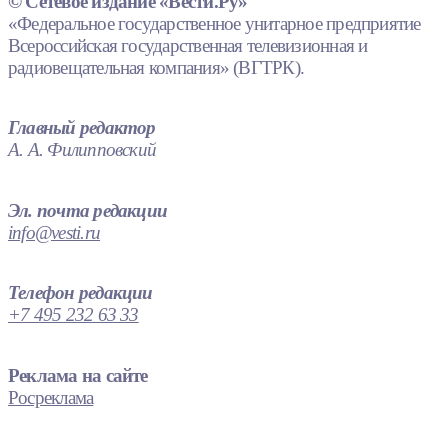
© Сетевое издание «Вести.Ру»
«Федеральное государственное унитарное предприятие
Всероссийская государственная телевизионная и
радиовещательная компания» (ВГТРК).
Главный редактор
А. А. Филипповский
Эл. почта редакции
info@vesti.ru
Телефон редакции
+7 495 232 63 33
Реклама на сайте
Росреклама