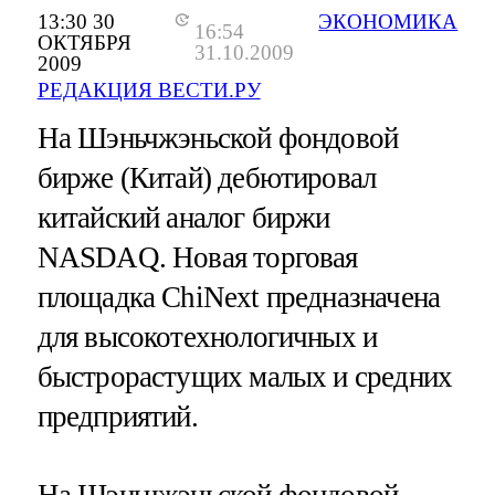
13:30 30
ЭКОНОМИКА
16:54
ОКТЯБРЯ
31.10.2009
2009
РЕДАКЦИЯ ВЕСТИ.РУ
На Шэньчжэньской фондовой
бирже (Китай) дебютировал
китайский аналог биржи
NASDAQ. Новая торговая
площадка ChiNext предназначена
для высокотехнологичных и
быстрорастущих малых и средних
предприятий.
На Шэньчжэньской фондовой