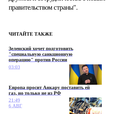
правительством страны".
ЧИТАЙТЕ ТАКЖЕ
Зеленский хочет подготовить
"специальную санкционную
операцию" против России
03:03
Европа просит Анкару поставить ей
газ, но только не из РФ
21:49
6 АВГ