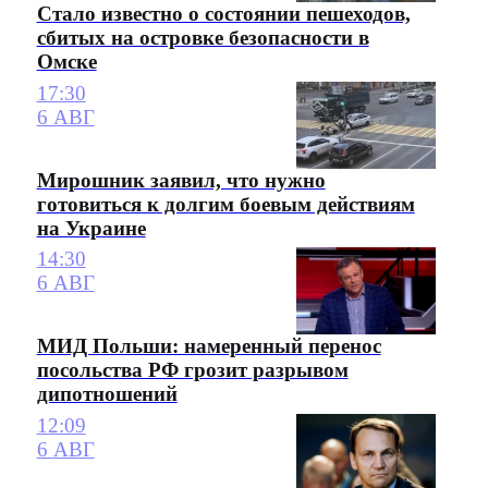
Стало известно о состоянии пешеходов,
сбитых на островке безопасности в
Омске
17:30
6 АВГ
Мирошник заявил, что нужно
готовиться к долгим боевым действиям
на Украине
14:30
6 АВГ
МИД Польши: намеренный перенос
посольства РФ грозит разрывом
дипотношений
12:09
6 АВГ