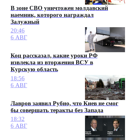
В зоне СВО уничтожен молдавский
наемник, которого награждал
Залужный
20:46
6 АВГ
Коц рассказал, какие уроки РФ
извлекла из вторжения ВСУ в
Курскую область
18:56
6 АВГ
Лавров заявил Рубио, что Киев не смог
бы совершать теракты без Запада
18:32
6 АВГ