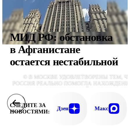
МИД РФ: обстановка
в Афганистане
остается нестабильной
© В МОСКВЕ УДОВЛЕТВОРЕНЫ ТЕМ, Ч
РОССИЯ РЕАЛЬНО ПОМОГЛА НАХОЖДЕН
ВЗАИМОПРИЕМЛЕМОЙ РАЗВЯЗКИ ЭТ
НЕПРОСТЫХ ПРОБЛ
СЛЕДИТЕ ЗА
Дзен
Макс
НОВОСТЯМИ: