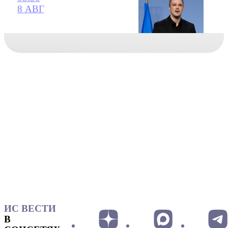
8 АВГ
ИС ВЕСТИ
В