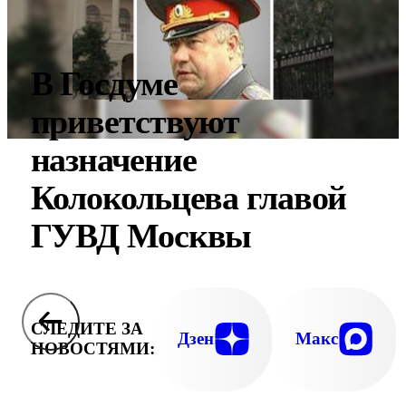
В Госдуме
приветствуют
назначение
Колокольцева главой
ГУВД Москвы
СЛЕДИТЕ ЗА
Дзен
Макс
НОВОСТЯМИ: