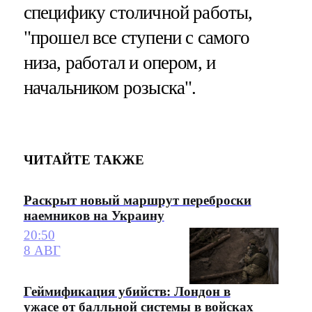
специфику столичной работы,
"прошел все ступени с самого
низа, работал и опером, и
начальником розыска".
ЧИТАЙТЕ ТАКЖЕ
Раскрыт новый маршрут переброски
наемников на Украину
20:50
8 АВГ
Геймификация убийств: Лондон в
ужасе от балльной системы в войсках