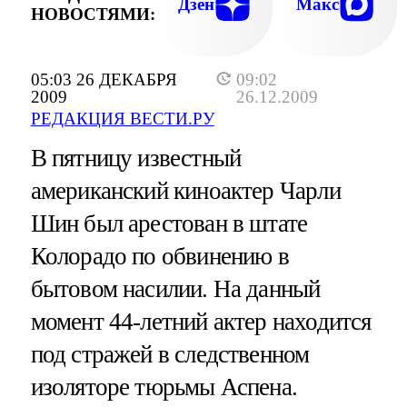
РЭКЕТЕ СВОИХ СООТЕЧЕСТВЕННИК
Дзен
Макс
НОВОСТЯМИ:
05:03 26 ДЕКАБРЯ
09:02
2009
26.12.2009
РЕДАКЦИЯ ВЕСТИ.РУ
В пятницу известный
американский киноактер Чарли
Шин был арестован в штате
Колорадо по обвинению в
бытовом насилии. На данный
момент 44-летний актер находится
под стражей в следственном
изоляторе тюрьмы Аспена.