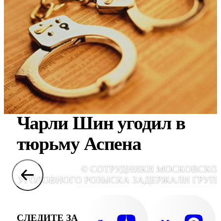
Чарли Шин угодил в
тюрьму Аспена
© СОТРУДНИКИ МОСКОВСКО
УГОЛОВНОГО РОЗЫСКА ЗАДЕРЖАЛИ ГРУП
ВЫХОДЦЕВ ИЗ ТАДЖИКИСТАН
ПОДОЗРЕВАЕМЫХ В СОВЕРШЕНИИ СЕР
РАЗБОЙНЫХ НАПАДЕНИЙ, ГРАБЕЖЕЙ
СЛЕДИТЕ ЗА