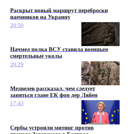
Раскрыт новый маршрут переброски
наемников на Украину
20:50
Начмед полка ВСУ ставила военным
смертельные уколы
20:29
Медведев рассказал, чем следует
заняться главе ЕК фон дер Ляйен
17:43
Сербы устроили митинг против