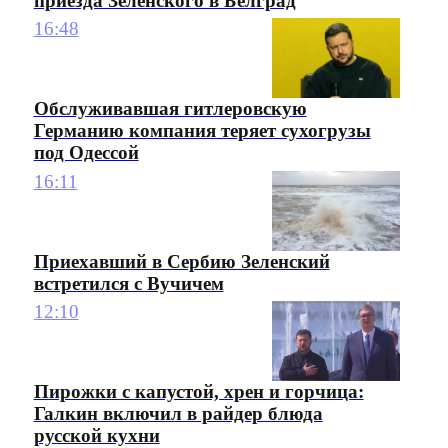
приезда Зеленского в Белград
16:48
Обслуживавшая гитлеровскую
Германию компания теряет сухогрузы
под Одессой
16:11
Приехавший в Сербию Зеленский
встретился с Вучичем
12:10
Пирожки с капустой, хрен и горчица:
Галкин включил в райдер блюда
русской кухни