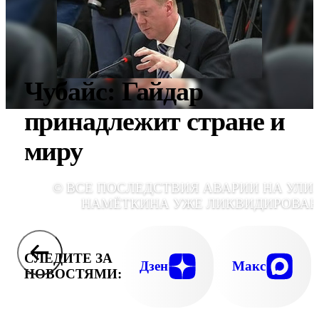
Чубайс: Гайдар
принадлежит стране и
миру
© ВСЕ ПОСЛЕДСТВИЯ АВАРИИ НА УЛИ
НАМЁТКИНА УЖЕ ЛИКВИДИРОВА
СЛЕДИТЕ ЗА
Дзен
Макс
НОВОСТЯМИ: