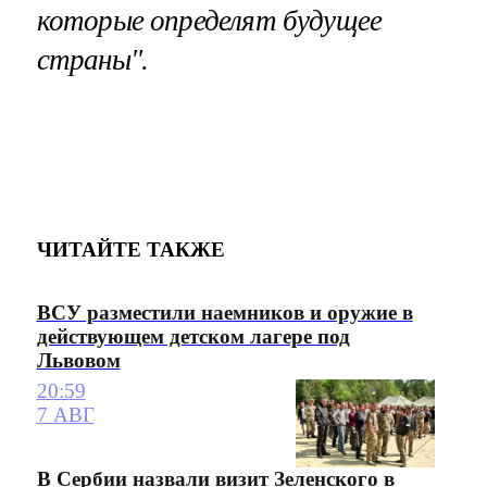
которые определят будущее
страны".
ЧИТАЙТЕ ТАКЖЕ
ВСУ разместили наемников и оружие в
действующем детском лагере под
Львовом
20:59
7 АВГ
В Сербии назвали визит Зеленского в