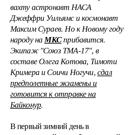
вахту астронавт НАСА
Джеффри Уильямс и космонавт
Максим Сураев. Но к Новому году
народу на
МКС
прибавится.
Экипаж "Союз ТМА-17", в
составе Олега Котова, Тимоти
Кримера и Соичи Ногучи,
сдал
предполетные экзамены и
готовится к отправке на
Байконур
.
В первый зимний день в