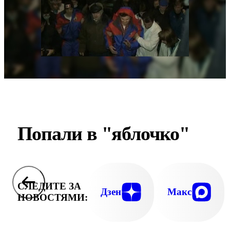
Попали в "яблочко"
СЛЕДИТЕ ЗА
Дзен
Макс
НОВОСТЯМИ: