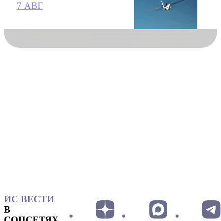
7 АВГ
ИС ВЕСТИ
В
СОЦСЕТЯХ