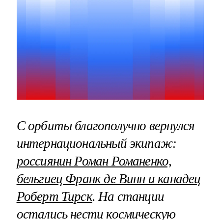
С орбиты благополучно вернулся
интернациональный экипаж:
россиянин Роман Романенко,
бельгиец Франк де Винн и канадец
Роберт Тирск
. На станции
остались нести космическую