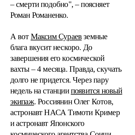
– смерти подобно", – поясняет
Роман Романенко.
А вот
Максим Сураев
земные
блага вкусит нескоро. До
завершения его космической
вахты – 4 месяца. Правда, скучать
долго не придется. Через пару
недель на станции
появится новый
экипаж
. Россиянин Олег Котов,
астронавт НАСА Тимоти Кример
и астронавт Японского
космического агентства Соичи