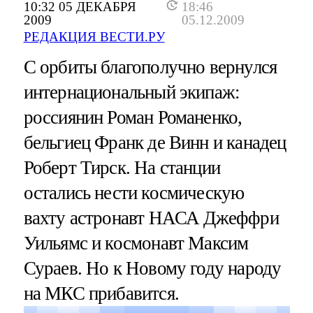
10:32 05 ДЕКАБРЯ
18:46
2009
05.12.2009
РЕДАКЦИЯ ВЕСТИ.РУ
С орбиты благополучно вернулся
интернациональный экипаж:
россиянин Роман Романенко,
бельгиец Франк де Винн и канадец
Роберт Тирск. На станции
остались нести космическую
вахту астронавт НАСА Джеффри
Уильямс и космонавт Максим
Сураев. Но к Новому году народу
на МКС прибавится.