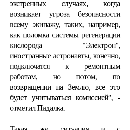
экстренных случаях, когда
возникает угроза безопасности
всему экипажу, таких, например,
как поломка системы регенерации
кислорода "Электрон",
иностранные астронавты, конечно,
подключатся к ремонтным
работам, но потом, по
возвращении на Землю, все это
будет учитываться комиссией", -
отметил Падалка.
Такая же ситуация и с