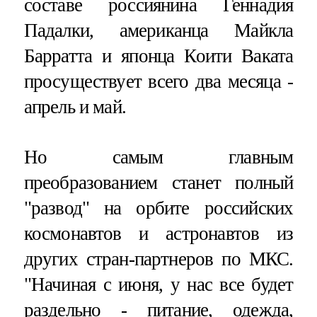
составе россиянина Геннадия
Падалки, американца Майкла
Барратта и японца Коити Ваката
просуществует всего два месяца -
апрель и май.
Но самым главным
преобразованием станет полный
"развод" на орбите российских
космонавтов и астронавтов из
других стран-партнеров по МКС.
"Начиная с июня, у нас все будет
раздельно - питание, одежда,