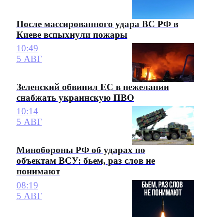
После массированного удара ВС РФ в
Киеве вспыхнули пожары
10:49
5 АВГ
Зеленский обвинил ЕС в нежелании
снабжать украинскую ПВО
10:14
5 АВГ
Минобороны РФ об ударах по
объектам ВСУ: бьем, раз слов не
понимают
08:19
5 АВГ