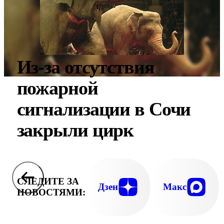
Из-за отсутствия
пожарной
сигнализации в Сочи
закрыли цирк
СЛЕДИТЕ ЗА
Дзен
Макс
НОВОСТЯМИ: