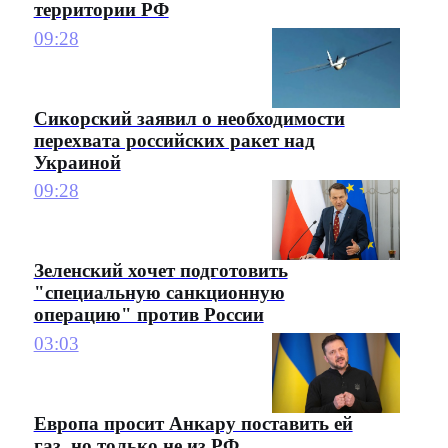
территории РФ
09:28
Сикорский заявил о необходимости
перехвата российских ракет над
Украиной
09:28
Зеленский хочет подготовить
"специальную санкционную
операцию" против России
03:03
Европа просит Анкару поставить ей
газ, но только не из РФ