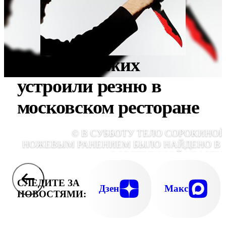
Двое приезжих
устроили резню в
московском ресторане
© В СУББОТУ ТЕЛО СОРОКИНОЙ
НОЖЕВЫМ РАНЕНИЕМ БЫЛО НАЙДЕНО В 
СОБСТВЕННОЙ КВАРТИ
СЛЕДИТЕ ЗА
Дзен
Макс
НОВОСТЯМИ: