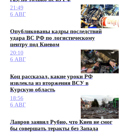
21:49
6 АВГ
Опубликованы кадры последствий
удара ВС РФ по логистическому
центру под Киевом
20:10
6 АВГ
Коц рассказал, какие уроки РФ
извлекла из вторжения ВСУ в
Курскую область
18:56
6 АВГ
Лавров заявил Рубио, что Киев не смог
бы совершать теракты без Запада