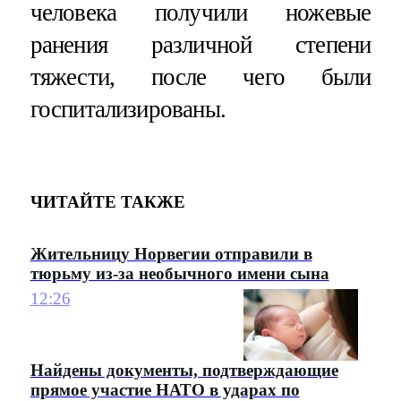
человека получили ножевые
ранения различной степени
тяжести, после чего были
госпитализированы.
ЧИТАЙТЕ ТАКЖЕ
Жительницу Норвегии отправили в
тюрьму из-за необычного имени сына
12:26
Найдены документы, подтверждающие
прямое участие НАТО в ударах по