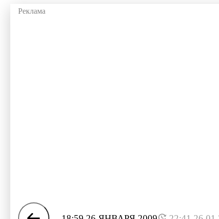
18:59 26 ЯНВАРЯ 2009
22:41 26.01