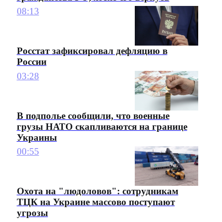
08:13
Росстат зафиксировал дефляцию в
России
03:28
В подполье сообщили, что военные
грузы НАТО скапливаются на границе
Украины
00:55
Охота на "людоловов": сотрудникам
ТЦК на Украине массово поступают
угрозы