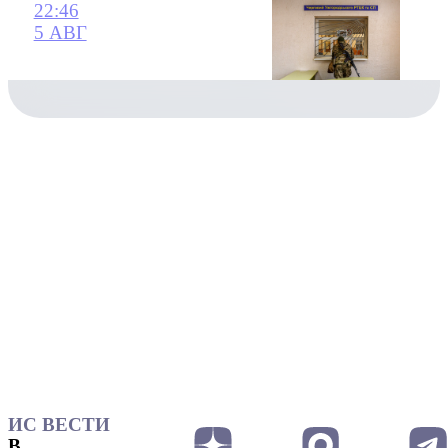
22:46
5 АВГ
ИС ВЕСТИ
В