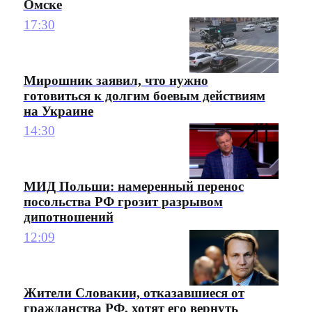
Омске
17:30
Мирошник заявил, что нужно
готовиться к долгим боевым действиям
на Украине
14:30
МИД Польши: намеренный перенос
посольства РФ грозит разрывом
дипотношений
12:09
Жители Словакии, отказавшиеся от
гражданства РФ, хотят его вернуть