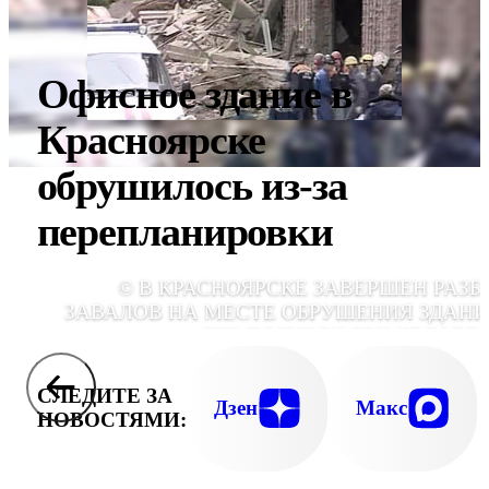
Офисное здание в
Красноярске
обрушилось из-за
перепланировки
© В КРАСНОЯРСКЕ ЗАВЕРШЕН РАЗБ
ЗАВАЛОВ НА МЕСТЕ ОБРУШЕНИЯ ЗДАНИ
ГДЕ ПОГИБЛИ ТРИ ЧЕЛОВЕ
СЛЕДИТЕ ЗА
Дзен
Макс
НОВОСТЯМИ: