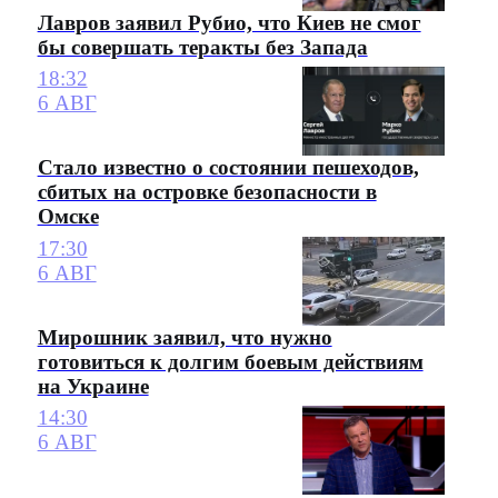
Лавров заявил Рубио, что Киев не смог
бы совершать теракты без Запада
18:32
6 АВГ
Стало известно о состоянии пешеходов,
сбитых на островке безопасности в
Омске
17:30
6 АВГ
Мирошник заявил, что нужно
готовиться к долгим боевым действиям
на Украине
14:30
6 АВГ