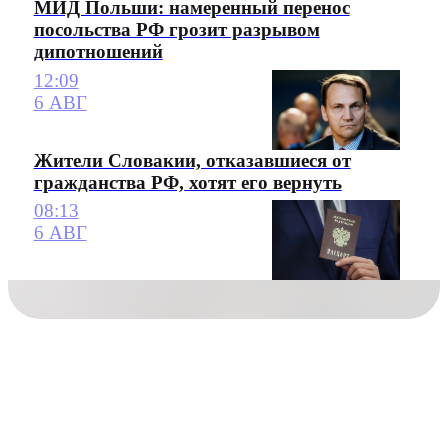
МИД Польши: намеренный перенос
посольства РФ грозит разрывом
дипотношений
12:09
6 АВГ
Жители Словакии, отказавшиеся от
гражданства РФ, хотят его вернуть
08:13
6 АВГ