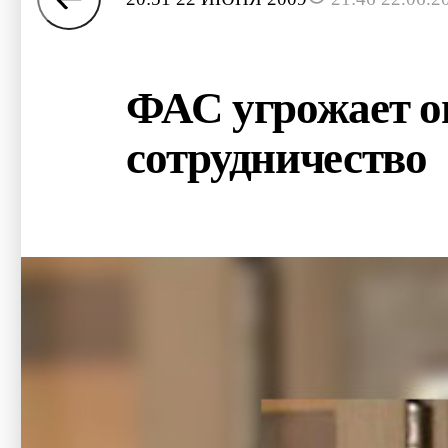
ФАС угрожает о
сотрудничество