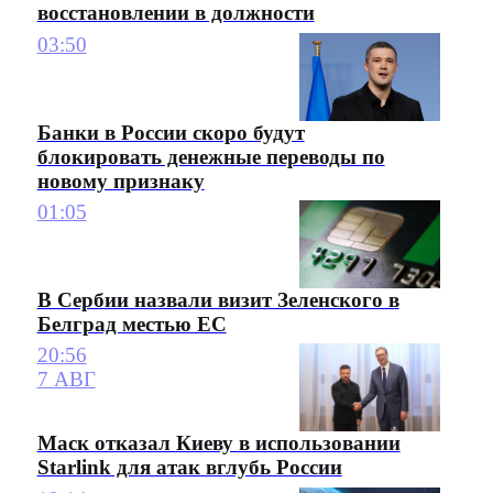
восстановлении в должности
03:50
Банки в России скоро будут
блокировать денежные переводы по
новому признаку
01:05
В Сербии назвали визит Зеленского в
Белград местью ЕС
20:56
7 АВГ
Маск отказал Киеву в использовании
Starlink для атак вглубь России