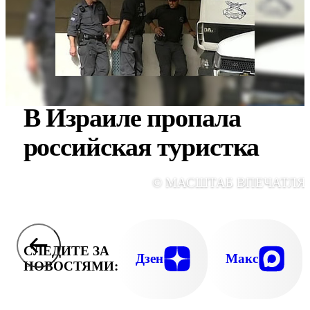
В Израиле пропала
российская туристка
© МАСШТАБ ВПЕЧАТЛЯ
СЛЕДИТЕ ЗА
Дзен
Макс
НОВОСТЯМИ: