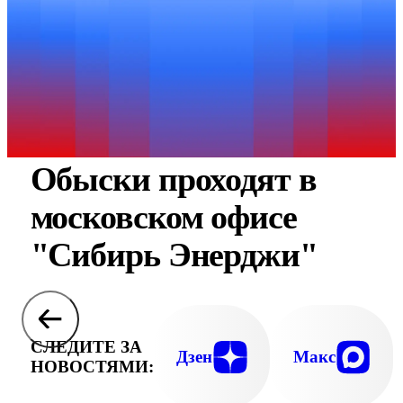
Обыски проходят в
московском офисе
"Сибирь Энерджи"
СЛЕДИТЕ ЗА
Дзен
Макс
НОВОСТЯМИ: