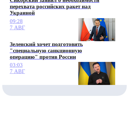
Сикорский заявил о необходимости
перехвата российских ракет над
Украиной
09:28
7 АВГ
Зеленский хочет подготовить
"специальную санкционную
операцию" против России
03:03
7 АВГ