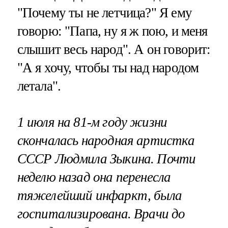
"Почему ты не летчица?" Я ему
говорю: "Папа, ну я ж пою, и меня
слышит весь народ". А он говорит:
"А я хочу, чтобы ты над народом
летала".
1 июля на 81-м году жизни
скончалась народная артистка
СССР Людмила Зыкина. Почти
неделю назад она перенесла
тяжелейший инфаркт, была
госпитализирована. Врачи до