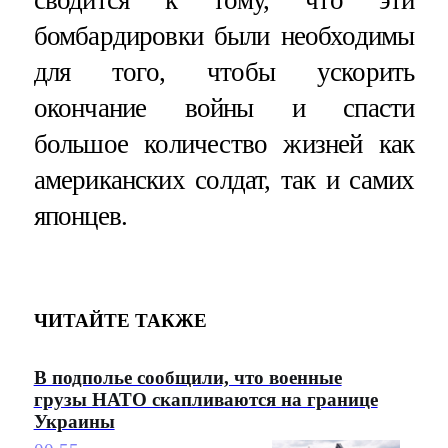
сводится к тому, что эти
бомбардировки были необходимы
для того, чтобы ускорить
окончание войны и спасти
большое количество жизней как
американских солдат, так и самих
японцев.
ЧИТАЙТЕ ТАКЖЕ
В подполье сообщили, что военные
грузы НАТО скапливаются на границе
Украины