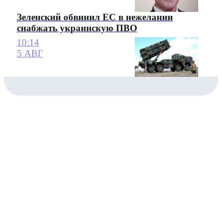
Зеленский обвинил ЕС в нежелании
снабжать украинскую ПВО
10:14
5 АВГ