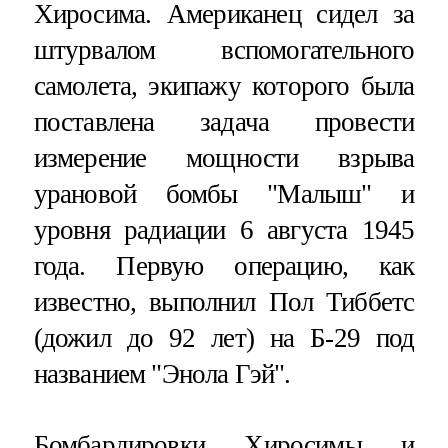
Хиросима. Американец сидел за
штурвалом вспомогательного
самолета, экипажу которого была
поставлена задача провести
измерение мощности взрыва
урановой бомбы "Малыш" и
уровня радиации 6 августа 1945
года. Первую операцию, как
известно, выполнил Пол Тиббетс
(дожил до 92 лет) на Б-29 под
названием "Энола Гэй".
Бомбардировки Хиросимы и