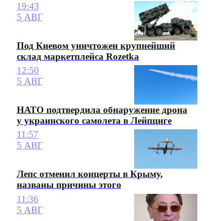
19:43
5 АВГ
Под Киевом уничтожен крупнейший
склад маркетплейса Rozetka
12:50
5 АВГ
НАТО подтвердила обнаружение дрона
у украинского самолета в Лейпциге
11:57
5 АВГ
Лепс отменил концерты в Крыму,
названы причины этого
11:36
5 АВГ