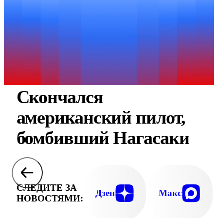
Скончался
американский пилот,
бомбивший Нагасаки
СЛЕДИТЕ ЗА
Дзен
Макс
НОВОСТЯМИ: