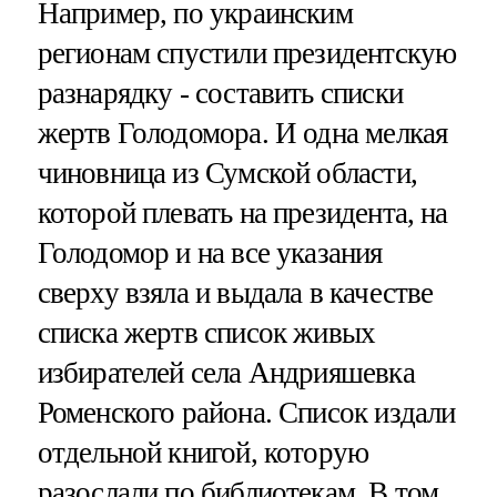
Например, по украинским
регионам спустили президентскую
разнарядку - составить списки
жертв Голодомора. И одна мелкая
чиновница из Сумской области,
которой плевать на президента, на
Голодомор и на все указания
сверху взяла и выдала в качестве
списка жертв список живых
избирателей села Андрияшевка
Роменского района. Список издали
отдельной книгой, которую
разослали по библиотекам. В том