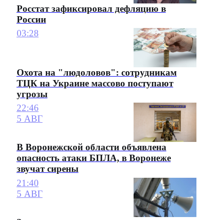
Росстат зафиксировал дефляцию в
России
03:28
Охота на "людоловов": сотрудникам
ТЦК на Украине массово поступают
угрозы
22:46
5 АВГ
В Воронежской области объявлена
опасность атаки БПЛА, в Воронеже
звучат сирены
21:40
5 АВГ