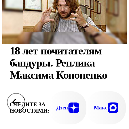
18 лет почитателям
бандуры. Реплика
Максима Кононенко
СЛЕДИТЕ ЗА
Дзен
Макс
НОВОСТЯМИ: