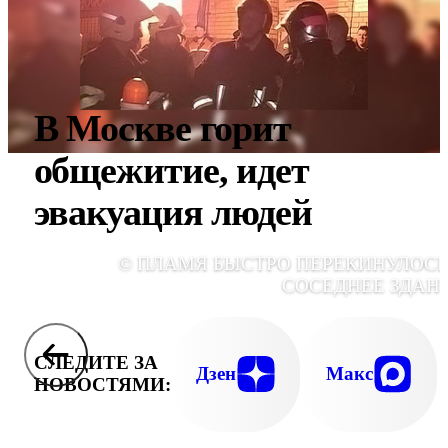
В Москве горит
общежитие, идет
эвакуация людей
© ПЛАМЯ БЫСТРО ПЕРЕКИНУЛОСЬ
СОСЕДНЕЕ ЗДАН
СЛЕДИТЕ ЗА
Дзен
Макс
НОВОСТЯМИ: