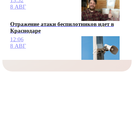
13:52
8 АВГ
Отражение атаки беспилотников идет в
Краснодаре
12:06
8 АВГ