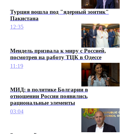
Турция вошла под "ядерный зонтик"
Пакистана
12:35
Мендель призвала к миру с Россией,
посмотрев на работу ТЦК в Одессе
11:19
МИД: в политике Болгарии в
отношении России появились
рациональные элементы
03:04