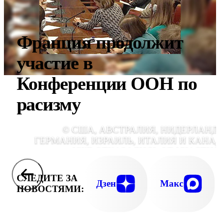
Франция продолжит
участие в
Конференции ООН по
расизму
© США, АВСТРАЛИЯ, НИДЕРЛАНД
ГЕРМАНИЯ, ИЗРАИЛЬ, ИТАЛИЯ И КАНА
УЖЕ ОТКАЗАЛИСЬ ОТ УЧАСТИЯ
ЖЕНЕВСКОМ ФОРУ
СЛЕДИТЕ ЗА
Дзен
Макс
НОВОСТЯМИ: