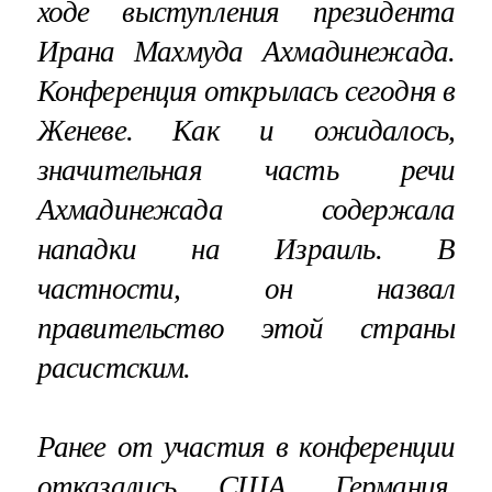
ходе выступления президента
Ирана Махмуда Ахмадинежада.
Конференция открылась сегодня в
Женеве. Как и ожидалось,
значительная часть речи
Ахмадинежада содержала
нападки на Израиль. В
частности, он назвал
правительство этой страны
расистским.
Ранее о
т участия в конференции
отказались
США, Германия,