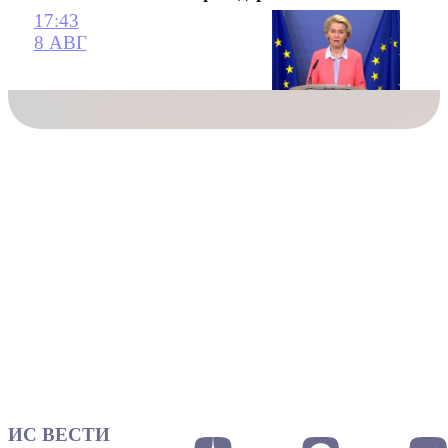
17:43
8 АВГ
ИС ВЕСТИ