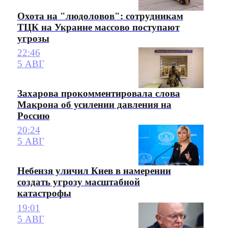
Охота на "людоловов": сотрудникам
ТЦК на Украине массово поступают
угрозы
22:46
5 АВГ
Захарова прокомментировала слова
Макрона об усилении давления на
Россию
20:24
5 АВГ
Небензя уличил Киев в намерении
создать угрозу масштабной
катастрофы
19:01
5 АВГ