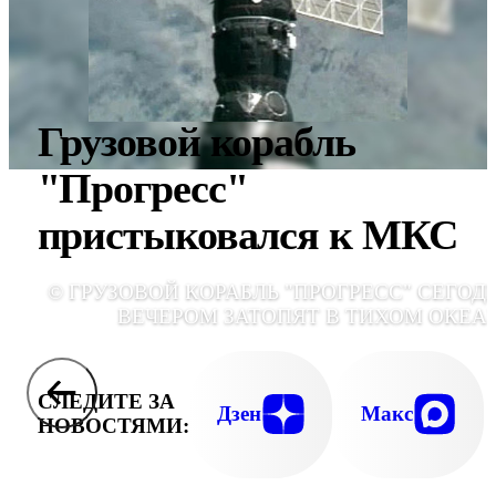
Грузовой корабль
"Прогресс"
пристыковался к МКС
© ГРУЗОВОЙ КОРАБЛЬ "ПРОГРЕСС" СЕГОД
ВЕЧЕРОМ ЗАТОПЯТ В ТИХОМ ОКЕА
СЛЕДИТЕ ЗА
Дзен
Макс
НОВОСТЯМИ: