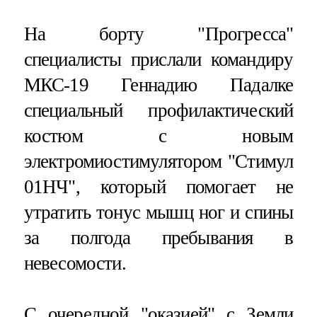
На борту "Прогресса"
специалисты прислали командиру
МКС-19 Геннадию Падалке
специальный профилактический
костюм с новым
электромиостимулятором "Стимул
01НЧ", который помогает не
утратить тонус мышц ног и спины
за полгода пребывания в
невесомости.
С очередной "оказией" с Земли