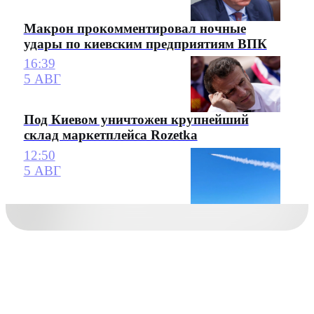
Макрон прокомментировал ночные
удары по киевским предприятиям ВПК
16:39
5 АВГ
Под Киевом уничтожен крупнейший
склад маркетплейса Rozetka
12:50
5 АВГ