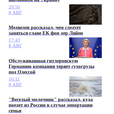
20:50
8 АВГ
Медведев рассказал, чем следует
заняться главе ЕК фон дер Ляйен
17:43
8 АВГ
Обслуживавшая гитлеровскую
Германию компания теряет сухогрузы
под Одессой
16:11
8 АВГ
"Веселый молочник" рассказал, куда
поедет из России в случае депортации
семьи