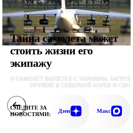
Тайна самолета может
стоить жизни его
экипажу
© САМОЛЕТ ВЫЛЕТЕЛ С УКРАИНЫ, ЗАГРУЗ
ОРУЖИЕ В СЕВЕРНОЙ КОРЕЕ И СНО
ДОЛЖЕН ВЕРНУТЬСЯ НА УКРАИ
СЛЕДИТЕ ЗА
Дзен
Макс
НОВОСТЯМИ: