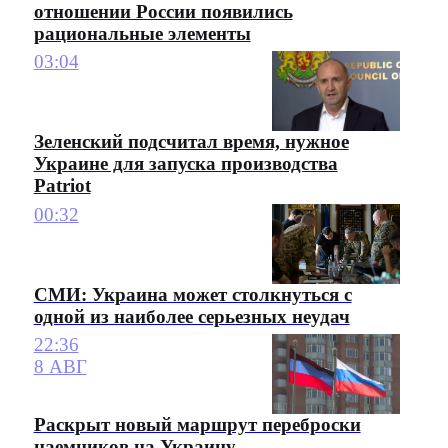
отношении России появились
рациональные элементы
03:04
Зеленский подсчитал время, нужное
Украине для запуска производства
Patriot
00:32
СМИ: Украина может столкнуться с
одной из наиболее серьезных неудач
22:36
8 АВГ
Раскрыт новый маршрут переброски
наемников на Украину