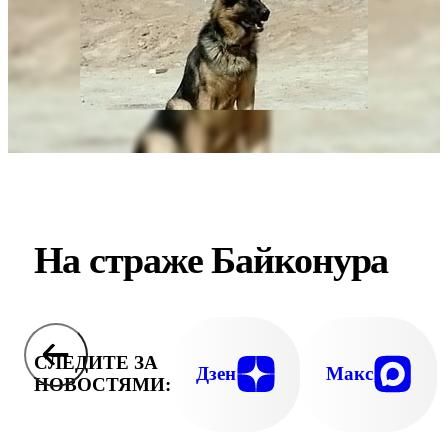
На страже Байконура
СЛЕДИТЕ ЗА
Дзен
Макс
НОВОСТЯМИ: