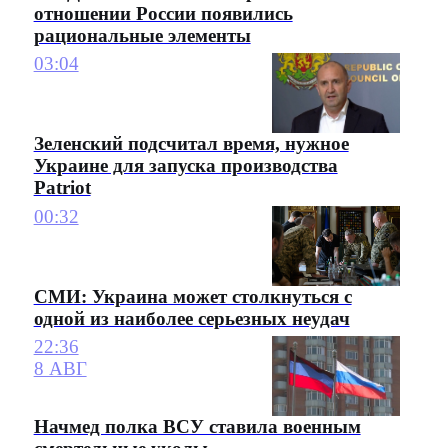
отношении России появились
рациональные элементы
03:04
Зеленский подсчитал время, нужное
Украине для запуска производства
Patriot
00:32
СМИ: Украина может столкнуться с
одной из наиболее серьезных неудач
22:36
8 АВГ
Начмед полка ВСУ ставила военным