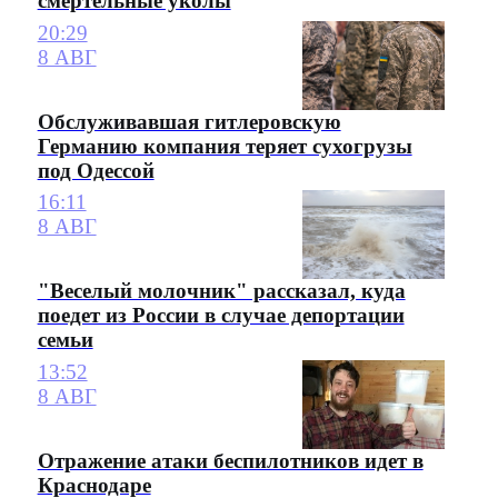
смертельные уколы
20:29
8 АВГ
Обслуживавшая гитлеровскую
Германию компания теряет сухогрузы
под Одессой
16:11
8 АВГ
"Веселый молочник" рассказал, куда
поедет из России в случае депортации
семьи
13:52
8 АВГ
Отражение атаки беспилотников идет в
Краснодаре