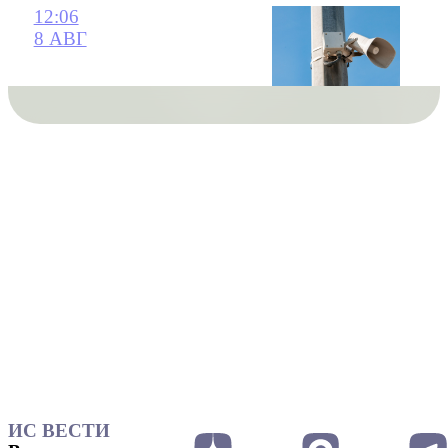
12:06
8 АВГ
ИС ВЕСТИ