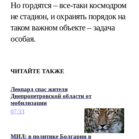
Но гордятся – все-таки космодром
не стадион, и охранять порядок на
таком важном объекте – задача
особая.
ЧИТАЙТЕ ТАКЖЕ
Леопард спас жителя
Днепропетровской области от
мобилизации
07:33
МИД: в политике Болгарии в