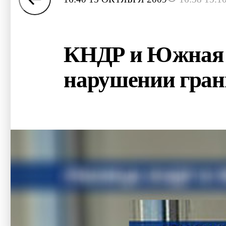
КНДР и Южная К
нарушении гра