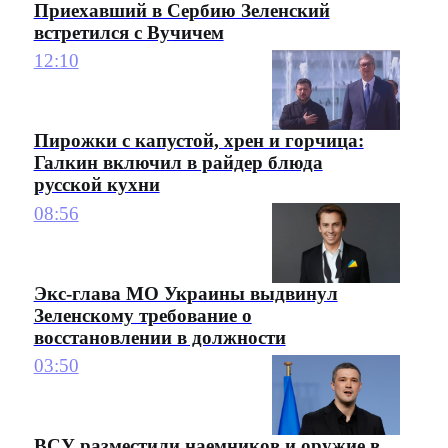
Приехавший в Сербию Зеленский
встретился с Вучичем
12:10
Пирожки с капустой, хрен и горчица:
Галкин включил в райдер блюда
русской кухни
08:56
Экс-глава МО Украины выдвинул
Зеленскому требование о
восстановлении в должности
03:50
ВСУ разместили наемников и оружие в