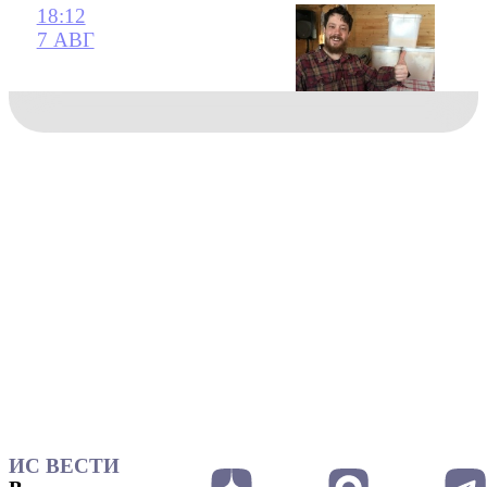
18:12
7 АВГ
ИС ВЕСТИ