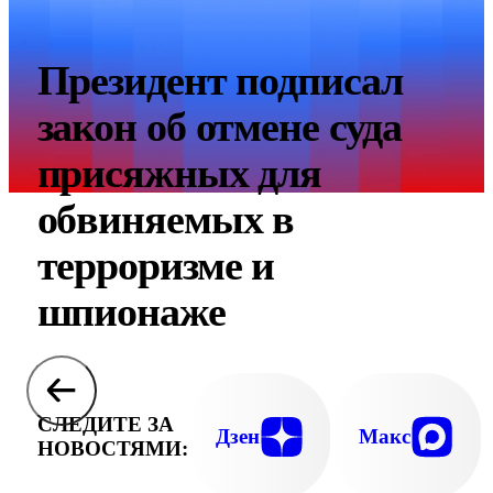
Президент подписал
закон об отмене суда
присяжных для
обвиняемых в
терроризме и
шпионаже
СЛЕДИТЕ ЗА
Дзен
Макс
НОВОСТЯМИ: