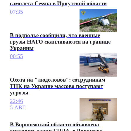
самолета Cessna в Иркутской области
07:35
В подполье сообщили, что военные
грузы НАТО скапливаются на границе
Украины
00:55
Охота на "людоловов": сотрудникам
ТЦК на Украине массово поступают
угрозы
22:46
5 АВГ
В Воронежской области объявлена
опасность атаки БПЛА, в Воронеже