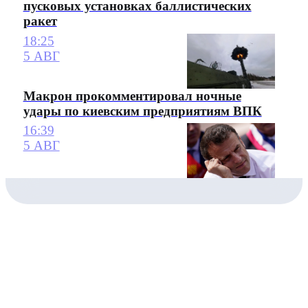
пусковых установках баллистических
ракет
18:25
5 АВГ
Макрон прокомментировал ночные
удары по киевским предприятиям ВПК
16:39
5 АВГ