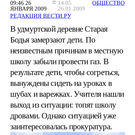
09:46 26
14:05
ОБЩЕСТВО
ЯНВАРЯ 2009
26.01.2009
РЕДАКЦИЯ ВЕСТИ.РУ
В удмуртской деревне Старая
Бодья замерзают дети. По
неизвестным причинам в местную
школу забыли провести газ. В
результате дети, чтобы согреться,
вынуждены сидеть на уроках в
шубах и варежках. Учителя нашли
выход из ситуации: топят школу
дровами. Однако ситуацией уже
заинтересовалась прокуратура.