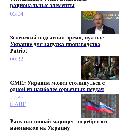
рациональные элементы
03:04
Зеленский подсчитал время, нужное
Украине для запуска производства
Patriot
00:32
СМИ: Украина может столкнуться с
одной из наиболее серьезных неудач
22:36
8 АВГ
Раскрыт новый маршрут переброски
наемников на Украину