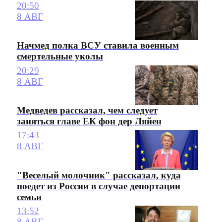
20:50
8 АВГ
Начмед полка ВСУ ставила военным
смертельные уколы
20:29
8 АВГ
Медведев рассказал, чем следует
заняться главе ЕК фон дер Ляйен
17:43
8 АВГ
"Веселый молочник" рассказал, куда
поедет из России в случае депортации
семьи
13:52
8 АВГ