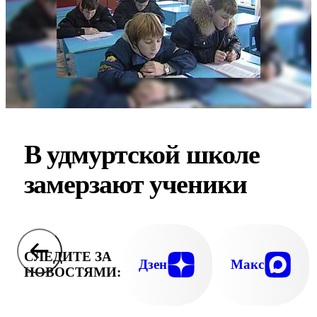
В удмуртской школе
замерзают ученики
СЛЕДИТЕ ЗА
Дзен
Макс
НОВОСТЯМИ: