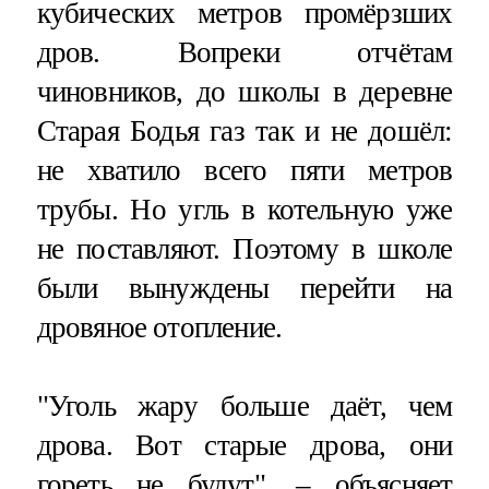
кубических метров промёрзших
дров. Вопреки отчётам
чиновников, до школы в деревне
Старая Бодья газ так и не дошёл:
не хватило всего пяти метров
трубы. Но угль в котельную уже
не поставляют. Поэтому в школе
были вынуждены перейти на
дровяное отопление.
"Уголь жару больше даёт, чем
дрова. Вот старые дрова, они
гореть не будут", – объясняет