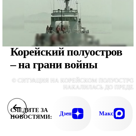
Корейский полуостров
– на грани войны
© СИТУАЦИЯ НА КОРЕЙСКОМ ПОЛУОСТРО
НАКАЛИЛАСЬ ДО ПРЕДЕ
СЛЕДИТЕ ЗА
Дзен
Макс
НОВОСТЯМИ: