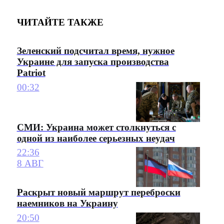
ЧИТАЙТЕ ТАКЖЕ
Зеленский подсчитал время, нужное
Украине для запуска производства
Patriot
00:32
СМИ: Украина может столкнуться с
одной из наиболее серьезных неудач
22:36
8 АВГ
Раскрыт новый маршрут переброски
наемников на Украину
20:50