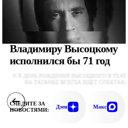
Владимиру Высоцкому
исполнился бы 71 год
© В ДЕНЬ РОЖДЕНИЯ ВЫСОЦКОГО В ТЕАТ
НА ТАГАНКЕ ВСЕГДА ИДЕТ СПЕКТАКЛ
ВОСПОМИНАНИЕ О Н
СЛЕДИТЕ ЗА
Дзен
Макс
НОВОСТЯМИ: