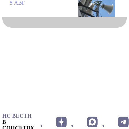
5 АВГ
ИС ВЕСТИ
В
СОЦСЕТЯХ