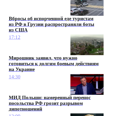
Вбросы об испорченной еде туристам
из РФ в Грузии распространяли боты
из США
17:12
Мирошник заявил, что нужно
готовиться к долгим боевым действиям
на Украине
14:30
МИД Польши: намеренный перенос
посольства РФ грозит разрывом
дипотношений