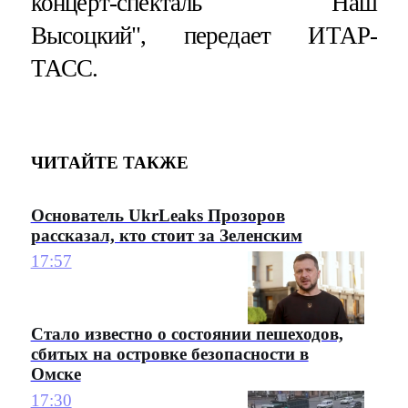
концерт-спекталь "Наш
Высоцкий", передает ИТАР-
ТАСС.
ЧИТАЙТЕ ТАКЖЕ
Основатель UkrLeaks Прозоров
рассказал, кто стоит за Зеленским
17:57
Стало известно о состоянии пешеходов,
сбитых на островке безопасности в
Омске
17:30