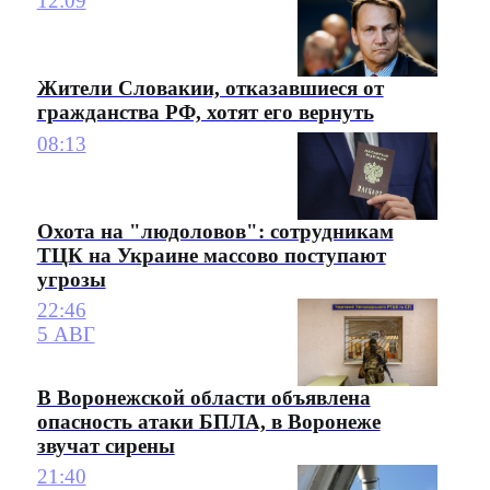
12:09
Жители Словакии, отказавшиеся от
гражданства РФ, хотят его вернуть
08:13
Охота на "людоловов": сотрудникам
ТЦК на Украине массово поступают
угрозы
22:46
5 АВГ
В Воронежской области объявлена
опасность атаки БПЛА, в Воронеже
звучат сирены
21:40