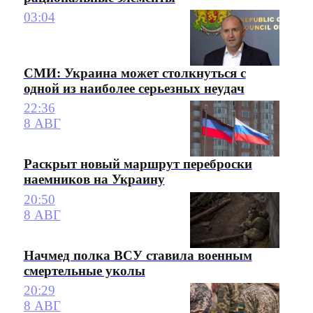
03:04
СМИ: Украина может столкнуться с
одной из наиболее серьезных неудач
22:36
8 АВГ
Раскрыт новый маршрут переброски
наемников на Украину
20:50
8 АВГ
Начмед полка ВСУ ставила военным
смертельные уколы
20:29
8 АВГ