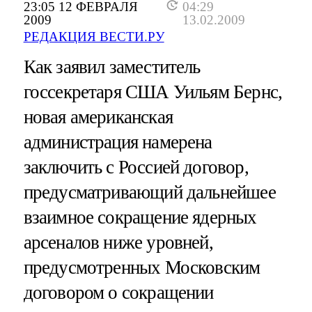
23:05 12 ФЕВРАЛЯ
04:29
2009
13.02.2009
РЕДАКЦИЯ ВЕСТИ.РУ
Как заявил заместитель
госсекретаря США Уильям Бернс,
новая американская
администрация намерена
заключить с Россией договор,
предусматривающий дальнейшее
взаимное сокращение ядерных
арсеналов ниже уровней,
предусмотренных Московским
договором о сокращении