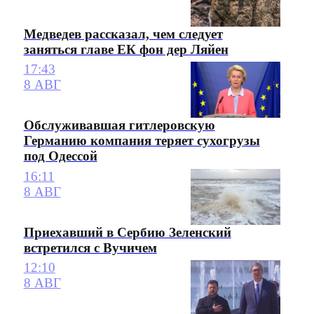
Медведев рассказал, чем следует
заняться главе ЕК фон дер Ляйен
17:43
8 АВГ
Обслуживавшая гитлеровскую
Германию компания теряет сухогрузы
под Одессой
16:11
8 АВГ
Приехавший в Сербию Зеленский
встретился с Вучичем
12:10
8 АВГ