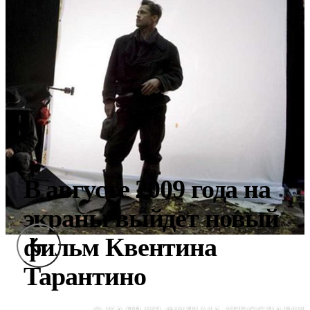
В августе 2009 года на
экраны выйдет новый
фильм Квентина
Тарантино