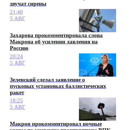
звучат сирены
21:40
5 АВГ
Захарова прокомментировала слова
Макрона об усилении давления на
Россию
20:24
5 АВГ
Зеленский сделал заявление о
пусковых установках баллистических
ракет
18:25
5 АВГ
Макрон прокомментировал ночные