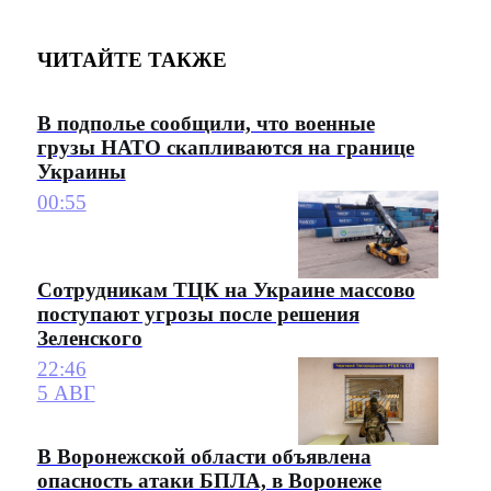
ЧИТАЙТЕ ТАКЖЕ
В подполье сообщили, что военные
грузы НАТО скапливаются на границе
Украины
00:55
Сотрудникам ТЦК на Украине массово
поступают угрозы после решения
Зеленского
22:46
5 АВГ
В Воронежской области объявлена
опасность атаки БПЛА, в Воронеже