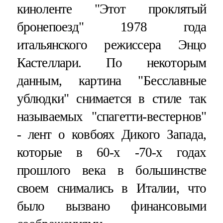
киноленте "Этот проклятый
бронепоезд" 1978 года
итальянского режиссера Энцо
Кастеллари. По некоторым
данным, картина "Бесславные
ублюдки" снимается в стиле так
называемых "спагетти-вестернов"
- лент о ковбоях Дикого Запада,
которые в 60-х -70-х годах
прошлого века в большинстве
своем снимались в Италии, что
было вызвано финансовыми