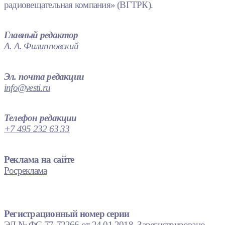
радиовещательная компания» (ВГТРК).
Главный редактор
А. А. Филипповский
Эл. почта редакции
info@vesti.ru
Телефон редакции
+7 495 232 63 33
Реклама на сайте
Росреклама
Регистрационный номер серии
ЭЛ № ФС 77-72266 от 24.01.2018. Зарегистрировано