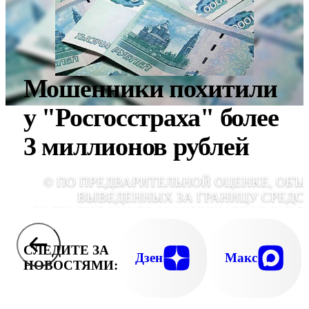
Мошенники похитили
у "Росгосстраха" более
3 миллионов рублей
© ПО ПРЕДВАРИТЕЛЬНОЙ ОЦЕНКЕ, ОБЪ
ВЫВЕДЕННЫХ ЗА ГРАНИЦУ СРЕДС
СОСТАВИЛ ОКОЛО 20 МИЛЛИАРДОВ РУБЛ
СЛЕДИТЕ ЗА
Дзен
Макс
НОВОСТЯМИ: