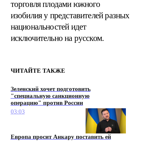
торговля плодами южного
изобилия у представителей разных
национальностей идет
исключительно на русском.
ЧИТАЙТЕ ТАКЖЕ
Зеленский хочет подготовить
"специальную санкционную
операцию" против России
03:03
Европа просит Анкару поставить ей