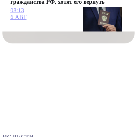
гражданства РФ, хотят его вернуть
08:13
6 АВГ
ИС ВЕСТИ